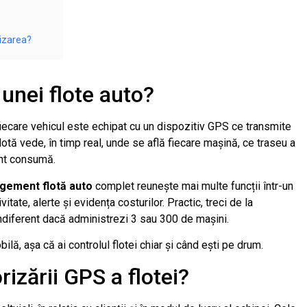
izarea?
unei flote auto?
iecare vehicul este echipat cu un dispozitiv GPS ce transmite
tă vede, în timp real, unde se află fiecare mașină, ce traseu a
rant consumă.
gement flotă auto
complet reunește mai multe funcții într-un
vitate, alerte și evidența costurilor. Practic, treci de la
indiferent dacă administrezi 3 sau 300 de mașini.
ilă, așa că ai controlul flotei chiar și când ești pe drum.
rizării GPS a flotei?