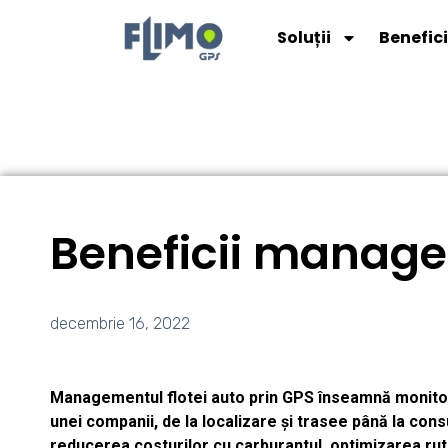
Soluții
Benefici
Beneficii manage
decembrie 16, 2022
Managementul flotei auto prin GPS înseamnă monitori
unei companii, de la localizare și trasee până la cons
reducerea costurilor cu carburantul, optimizarea rutel