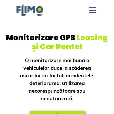
Monitorizare GPS
Leasing
și Car Rental
O monitorizare mai bună a
vehiculelor duce la scăderea
riscurilor cu furtul, accidentele,
deteriorarea, utilizarea
necorespunzătoare sau
neautorizată.