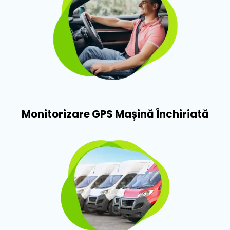
Monitorizare GPS Mașină Închiriată