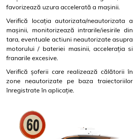
favorizează uzura accelerată a mașinii.
Verifică locația autorizata/neautorizata a
mașinii, monitorizează intrarile/iesirile din
tara, eventuale actiuni neautorizate asupra
motorului / bateriei masinii, accelerația si
franarile excesive.
Verifică șoferii care realizează călătorii în
zone neautorizate pe baza traiectoriilor
înregistrate în aplicație.