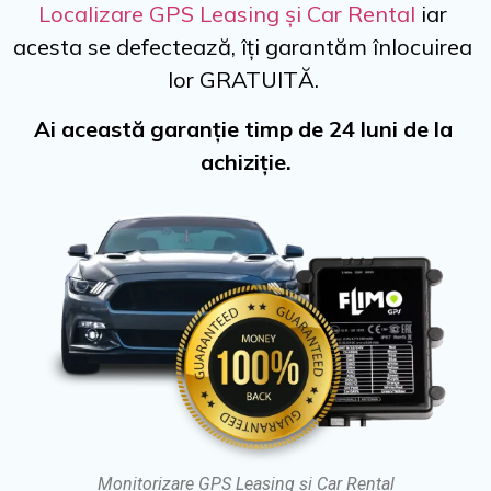
Localizare GPS Leasing și Car Rental
 iar 
acesta se defectează, îți garantăm înlocuirea 
lor GRATUITĂ. 
Ai această garanție timp de 24 luni de la 
achiziție.
Monitorizare GPS Leasing și Car Rental