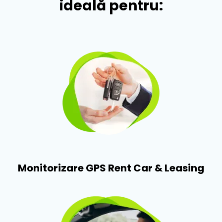
ideală pentru:​
Monitorizare GPS Rent Car & Leasing​