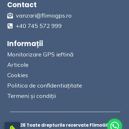
Contact
vanzari@flimogps.ro
+40 745 572 999
Informații
Monitorizare GPS ieftină
Articole
Cookies
Politica de confidentiațitate
Termeni și condiții
© 2026 Toate drepturile rezervate FlimoGPS |