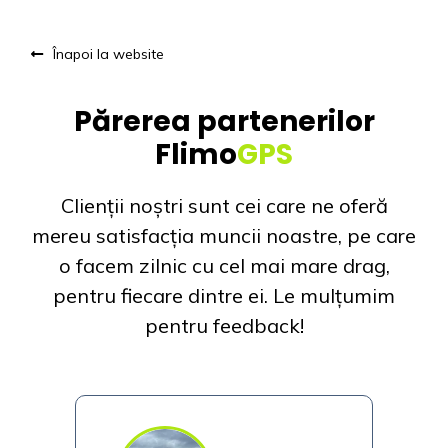
Înapoi la website
Părerea partenerilor
Flimo
GPS
Clienții noștri sunt cei care ne oferă
mereu satisfacția muncii noastre, pe care
o facem zilnic cu cel mai mare drag,
pentru fiecare dintre ei. Le m
ulțumim
pentru feedback!