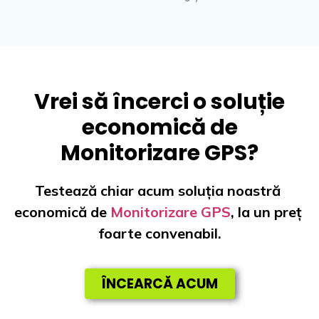
Vrei să încerci o soluție
economică de
Monitorizare GPS?
Testează chiar acum soluția noastră 
economică de 
Monitorizare GPS
, la un preț 
foarte convenabil.
ÎNCEARCĂ ACUM