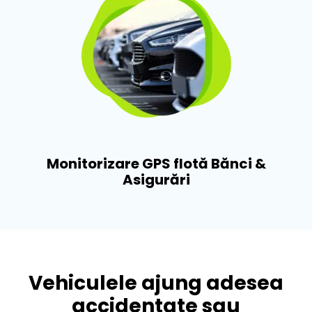
Monitorizare GPS flotă Bănci &
Asigurări​
Vehiculele ajung adesea
accidentate sau