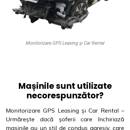
Monitorizare GPS Leasing și Car Rental
Mașinile sunt utilizate
necorespunzător?
Monitorizare GPS Leasing și Car Rental –
Urmărește dacă șoferii care închiriază
mașinile au un stil de condus agresiv, care