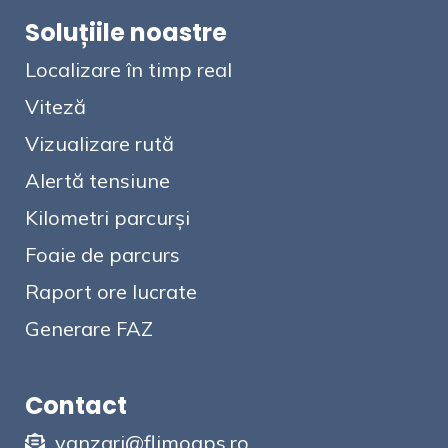
Soluțiile noastre
Localizare în timp real
Viteză
Vizualizare rută
Alertă tensiune
Kilometri parcurși
Foaie de parcurs
Raport ore lucrate
Generare FAZ
Contact
vanzari@flimogps.ro