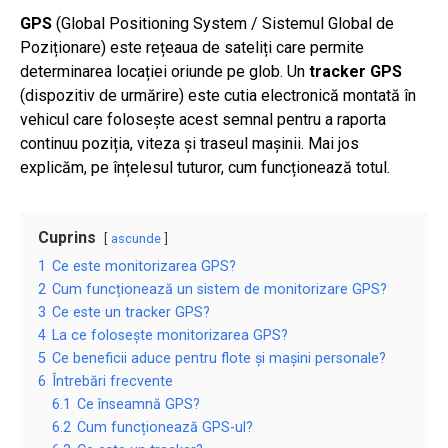
GPS
(Global Positioning System / Sistemul Global de
Poziționare) este rețeaua de sateliți care permite
determinarea locației oriunde pe glob. Un
tracker GPS
(dispozitiv de urmărire) este cutia electronică montată în
vehicul care folosește acest semnal pentru a raporta
continuu poziția, viteza și traseul mașinii. Mai jos
explicăm, pe înțelesul tuturor, cum funcționează totul.
Cuprins
ascunde
1
Ce este monitorizarea GPS?
2
Cum funcționează un sistem de monitorizare GPS?
3
Ce este un tracker GPS?
4
La ce folosește monitorizarea GPS?
5
Ce beneficii aduce pentru flote și mașini personale?
6
Întrebări frecvente
6.1
Ce înseamnă GPS?
6.2
Cum funcționează GPS-ul?