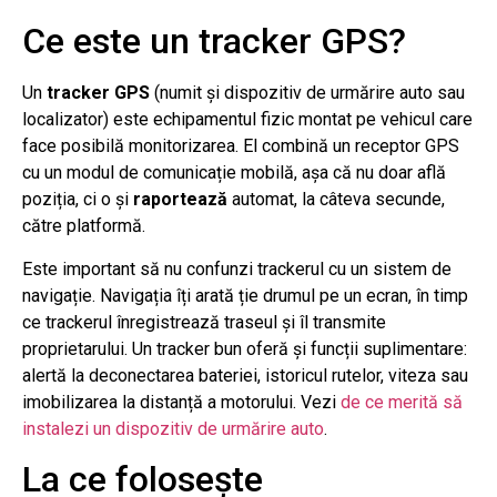
Ce este un tracker GPS?
Un
tracker GPS
(numit și dispozitiv de urmărire auto sau
localizator) este echipamentul fizic montat pe vehicul care
face posibilă monitorizarea. El combină un receptor GPS
cu un modul de comunicație mobilă, așa că nu doar află
poziția, ci o și
raportează
automat, la câteva secunde,
către platformă.
Este important să nu confunzi trackerul cu un sistem de
navigație. Navigația îți arată ție drumul pe un ecran, în timp
ce trackerul înregistrează traseul și îl transmite
proprietarului. Un tracker bun oferă și funcții suplimentare:
alertă la deconectarea bateriei, istoricul rutelor, viteza sau
imobilizarea la distanță a motorului. Vezi
de ce merită să
instalezi un dispozitiv de urmărire auto
.
La ce folosește