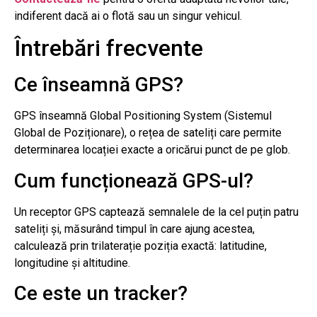
indiferent dacă ai o flotă sau un singur vehicul.
Întrebări frecvente
Ce înseamnă GPS?
GPS înseamnă Global Positioning System (Sistemul
Global de Poziționare), o rețea de sateliți care permite
determinarea locației exacte a oricărui punct de pe glob.
Cum funcționează GPS-ul?
Un receptor GPS captează semnalele de la cel puțin patru
sateliți și, măsurând timpul în care ajung acestea,
calculează prin trilaterație poziția exactă: latitudine,
longitudine și altitudine.
Ce este un tracker?