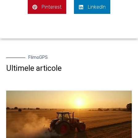
Pinterest
LinkedIn
FlimoGPS
Ultimele articole