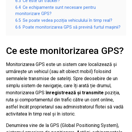
6.3
Ce este un tracker?
6.4
Ce echipamente sunt necesare pentru
monitorizare GPS?
6.5
Se poate vedea poziția vehiculului în timp real?
6.6
Poate monitorizarea GPS să prevină furtul mașinii?
Ce este monitorizarea GPS?
Monitorizarea GPS este un sistem care localizează și
urmărește un vehicul (sau alt obiect mobil) folosind
semnalele transmise de sateliți. Spre deosebire de un
simplu sistem de navigație, care îți arată ție drumul,
monitorizarea GPS
înregistrează și transmite
poziția,
ruta și comportamentul din trafic către un cont online,
astfel încât proprietarul sau administratorul flotei să vadă
activitatea în timp real și în istoric.
Denumirea vine de la GPS (Global Positioning System),