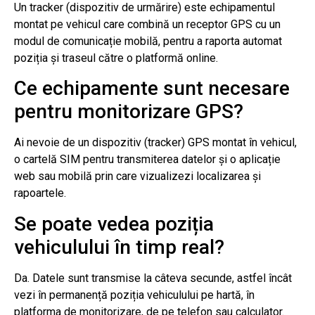
Un tracker (dispozitiv de urmărire) este echipamentul
montat pe vehicul care combină un receptor GPS cu un
modul de comunicație mobilă, pentru a raporta automat
poziția și traseul către o platformă online.
Ce echipamente sunt necesare
pentru monitorizare GPS?
Ai nevoie de un dispozitiv (tracker) GPS montat în vehicul,
o cartelă SIM pentru transmiterea datelor și o aplicație
web sau mobilă prin care vizualizezi localizarea și
rapoartele.
Se poate vedea poziția
vehiculului în timp real?
Da. Datele sunt transmise la câteva secunde, astfel încât
vezi în permanență poziția vehiculului pe hartă, în
platforma de monitorizare, de pe telefon sau calculator.