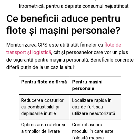
litrometrică, pentru a depista consumul nejustificat.
Ce beneficii aduce pentru
flote și mașini personale?
Monitorizarea GPS este utilă atât firmelor cu
flote de
transport și logistică
, cât și persoanelor care vor un plus
de siguranță pentru mașina personală. Beneficiile concrete
diferă puțin de la un caz la altul:
Pentru flote de firmă
Pentru mașini
personale
Reducerea costurilor
Localizare rapidă în
cu combustibilul și
caz de furt sau
deplasările inutile
utilizare neautorizată
Optimizarea rutelor și
Control asupra
a timpilor de livrare
modului în care este
folosită mașina