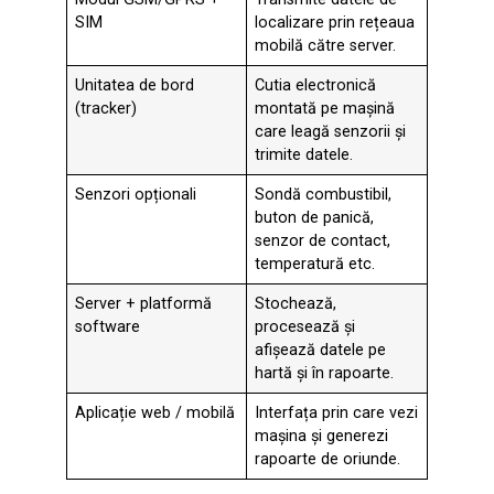
SIM
localizare prin rețeaua
mobilă către server.
Unitatea de bord
Cutia electronică
(tracker)
montată pe mașină
care leagă senzorii și
trimite datele.
Senzori opționali
Sondă combustibil,
buton de panică,
senzor de contact,
temperatură etc.
Server + platformă
Stochează,
software
procesează și
afișează datele pe
hartă și în rapoarte.
Aplicație web / mobilă
Interfața prin care vezi
mașina și generezi
rapoarte de oriunde.