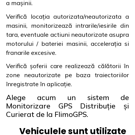
a mașinii.
Verifică locația autorizata/neautorizata a
masinii, monitorizează intrarile/iesirile din
tara, eventuale actiuni neautorizate asupra
motorului / bateriei masinii, accelerația si
franarile excesive.
Verifică șoferii care realizează călătorii în
zone neautorizate pe baza traiectoriilor
înregistrate în aplicație.
Alege acum un sistem de
Monitorizare GPS Distribuție și
Curierat de la FlimoGPS.
Vehiculele sunt utilizate