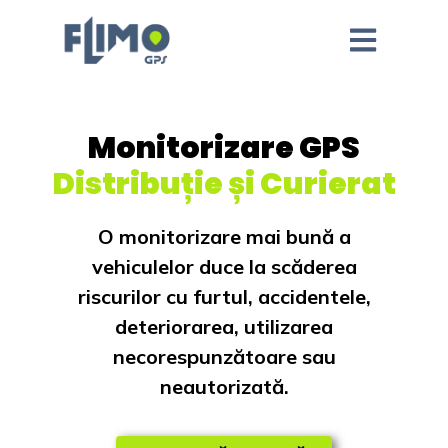
Monitorizare GPS
Distribuție și Curierat
O monitorizare mai bună a
vehiculelor duce la scăderea
riscurilor cu furtul, accidentele,
deteriorarea, utilizarea
necorespunzătoare sau
neautorizată.