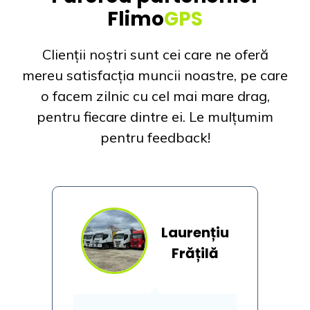
Flimo
GPS
Clienții noștri sunt cei care ne oferă
mereu satisfacția muncii noastre, pe care
o facem zilnic cu cel mai mare drag,
pentru fiecare dintre ei. Le m
ulțumim
pentru feedback!
Laurențiu
nu
Frățilă