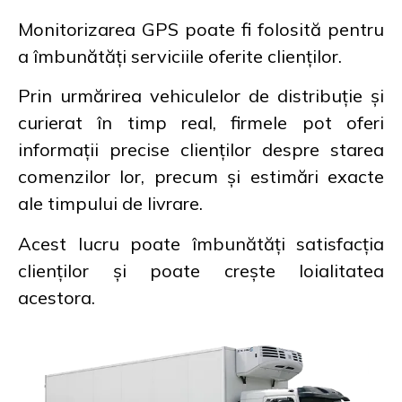
Monitorizarea GPS poate fi folosită pentru
a îmbunătăți serviciile oferite clienților.
Prin urmărirea vehiculelor de distribuție și
curierat în timp real, firmele pot oferi
informații precise clienților despre starea
comenzilor lor, precum și estimări exacte
ale timpului de livrare.
Acest lucru poate îmbunătăți satisfacția
clienților și poate crește loialitatea
acestora.