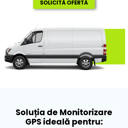
SOLICITĂ OFERTĂ
Soluția de Monitorizare
GPS ideală pentru:​