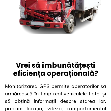
Vrei să îmbunătățești
eficiența operațională?
Monitorizarea GPS permite operatorilor să
urmărească în timp real vehiculele flotei și
să obțină informații despre starea lor,
precum locația, viteza, comportamentul