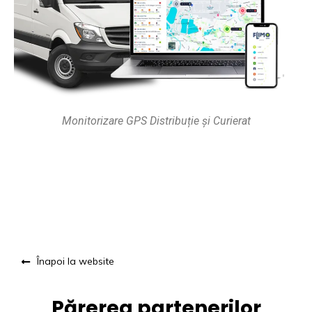
Monitorizare GPS Distribuție și Curierat
Înapoi la website
Părerea partenerilor