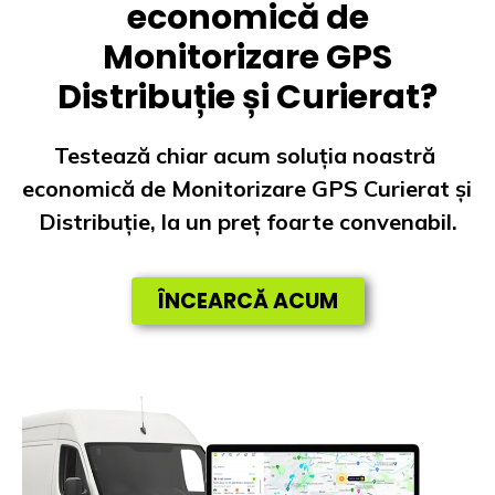
economică de
Monitorizare GPS
Distribuție și Curierat?
Testează chiar acum soluția noastră 
economică de Monitorizare GPS Curierat și 
Distribuție, la un preț foarte convenabil.
ÎNCEARCĂ ACUM