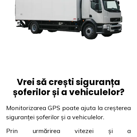
Vrei să crești siguranța
șoferilor și a vehiculelor?
Monitorizarea GPS poate ajuta la creșterea
siguranței șoferilor și a vehiculelor.
Prin urmărirea vitezei și a