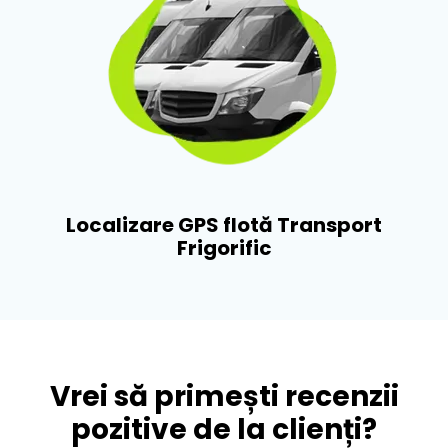
Localizare GPS flotă Transport
Frigorific​
Vrei să primești recenzii
pozitive de la clienți?