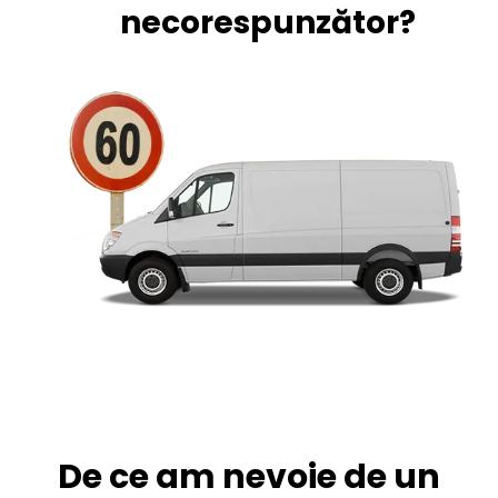
necorespunzător?
De ce am nevoie de un