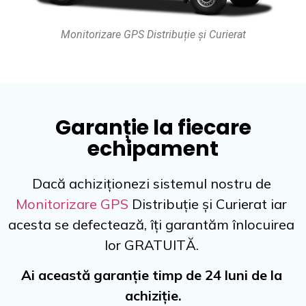
Monitorizare GPS Distribuție și Curierat
Garanție la fiecare
echipament​
Dacă achiziționezi sistemul nostru de 
Monitorizare GPS
 Distribuție și Curierat iar 
acesta se defectează, îți garantăm înlocuirea 
lor GRATUITĂ. 
Ai această garanție timp de 24 luni de la 
achiziție.