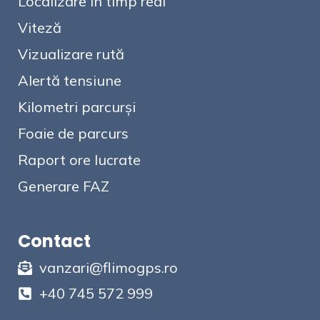
Localizare în timp real
Viteză
Vizualizare rută
Alertă tensiune
Kilometri parcurși
Foaie de parcurs
Raport ore lucrate
Generare FAZ
Contact
vanzari@flimogps.ro
+40 745 572 999