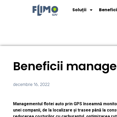
Soluții
Benefici
Beneficii manage
decembrie 16, 2022
Managementul flotei auto prin GPS înseamnă monitori
unei companii, de la localizare și trasee până la cons
reducerea costurilor cu carburantul, optimizarea rutel