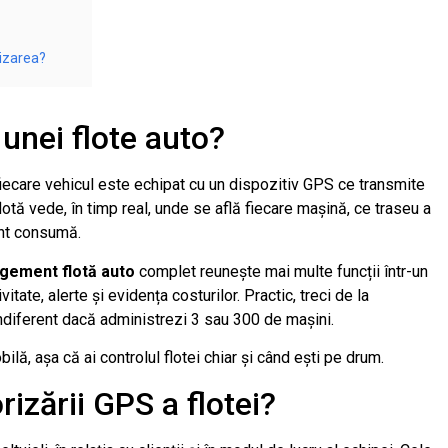
izarea?
unei flote auto?
iecare vehicul este echipat cu un dispozitiv GPS ce transmite
tă vede, în timp real, unde se află fiecare mașină, ce traseu a
rant consumă.
gement flotă auto
complet reunește mai multe funcții într-un
vitate, alerte și evidența costurilor. Practic, treci de la
indiferent dacă administrezi 3 sau 300 de mașini.
ilă, așa că ai controlul flotei chiar și când ești pe drum.
rizării GPS a flotei?