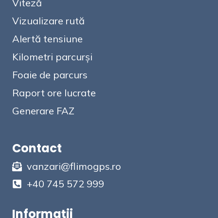
Viteză
Vizualizare rută
Alertă tensiune
Kilometri parcurși
Foaie de parcurs
Raport ore lucrate
Generare FAZ
Contact
vanzari@flimogps.ro
+40 745 572 999
Informații