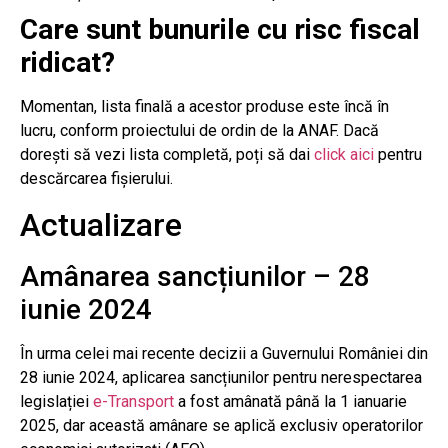
Care sunt bunurile cu risc fiscal
ridicat?
Momentan, lista finală a acestor produse este încă în
lucru, conform proiectului de ordin de la ANAF. Dacă
dorești să vezi lista completă, poți să dai
click aici
pentru
descărcarea fișierului.
Actualizare
Amânarea sancțiunilor – 28
iunie 2024
În urma celei mai recente decizii a Guvernului României din
28 iunie 2024, aplicarea sancțiunilor pentru nerespectarea
legislației
e-Transport
a fost amânată până la 1 ianuarie
2025, dar această amânare se aplică exclusiv operatorilor