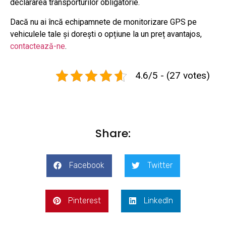
declararea transporturilor obligatorie.
Dacă nu ai încă echipamnete de monitorizare GPS pe
vehiculele tale și dorești o opțiune la un preț avantajos,
contactează-ne
.
4.6/5 - (27 votes)
Share:
Facebook
Twitter
Pinterest
LinkedIn