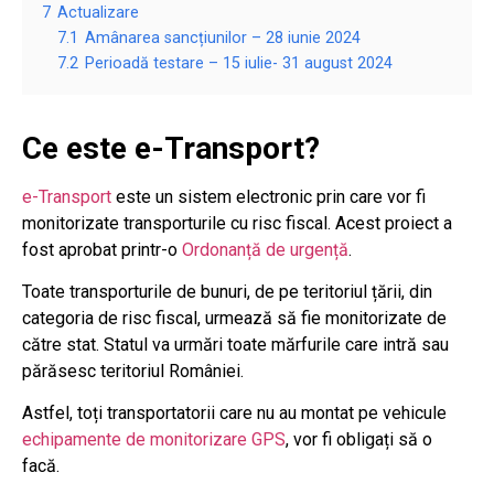
7
Actualizare
7.1
Amânarea sancțiunilor – 28 iunie 2024
7.2
Perioadă testare – 15 iulie- 31 august 2024
Ce este e-Transport?
e-Transport
este un sistem electronic prin care vor fi
monitorizate transporturile cu risc fiscal. Acest proiect a
fost aprobat printr-o
Ordonanță de urgență
.
Toate transporturile de bunuri, de pe teritoriul țării, din
categoria de risc fiscal, urmează să fie monitorizate de
către stat. Statul va urmări toate mărfurile care intră sau
părăsesc teritoriul României.
Astfel, toți transportatorii care nu au montat pe vehicule
echipamente de monitorizare GPS
, vor fi obligați să o
facă.