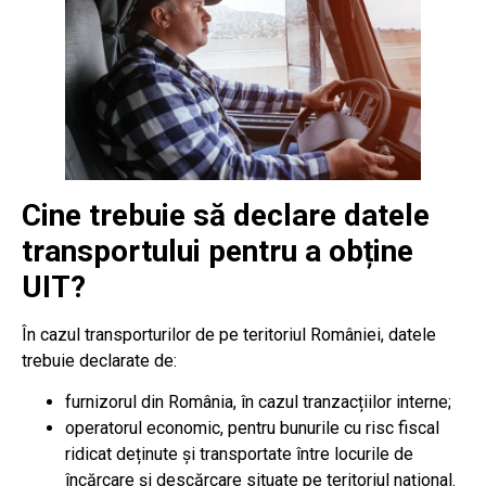
Cine trebuie să declare datele
transportului pentru a obține
UIT?
În cazul transporturilor de pe teritoriul României, datele
trebuie declarate de:
furnizorul din România, în cazul tranzacțiilor interne;
operatorul economic, pentru bunurile cu risc fiscal
ridicat deținute și transportate între locurile de
încărcare și descărcare situate pe teritoriul național.