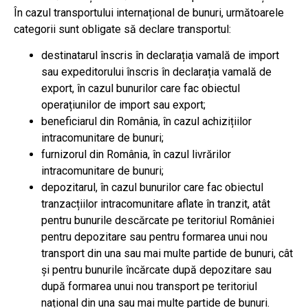
În cazul transportului internațional de bunuri, următoarele
categorii sunt obligate să declare transportul:
destinatarul înscris în declarația vamală de import
sau expeditorului înscris în declarația vamală de
export, în cazul bunurilor care fac obiectul
operațiunilor de import sau export;
beneficiarul din România, în cazul achizițiilor
intracomunitare de bunuri;
furnizorul din România, în cazul livrărilor
intracomunitare de bunuri;
depozitarul, în cazul bunurilor care fac obiectul
tranzacțiilor intracomunitare aflate în tranzit, atât
pentru bunurile descărcate pe teritoriul României
pentru depozitare sau pentru formarea unui nou
transport din una sau mai multe partide de bunuri, cât
și pentru bunurile încărcate după depozitare sau
după formarea unui nou transport pe teritoriul
național din una sau mai multe partide de bunuri.