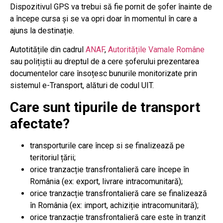
Dispozitivul GPS va trebui să fie pornit de șofer înainte de
a începe cursa și se va opri doar în momentul în care a
ajuns la destinație.
Autotitățile din cadrul
ANAF
,
Autoritățile Vamale Române
sau polițiștii au dreptul de a cere șoferului prezentarea
documentelor care însoțesc bunurile monitorizate prin
sistemul e-Transport, alături de codul UIT.
Care sunt tipurile de transport
afectate?
transporturile care încep si se finalizează pe
teritoriul țării;
orice tranzacție transfrontalieră care începe în
România (ex: export, livrare intracomunitară);
orice tranzacție transfrontalieră care se finalizează
în România (ex: import, achiziție intracomunitară);
orice tranzacție transfrontalieră care este în tranzit