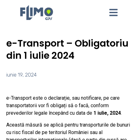
e-Transport – Obligatoriu
din 1 iulie 2024
iunie 19, 2024
e-Transport este o declarație, sau notificare, pe care
transportatorii vor fi obligați să o facă, conform
prevederilor legale începând cu data de
1 iulie, 2024
.
Această măsură se aplică pentru transporturile de bunuri
cu risc fiscal de pe teritoriul României sau al
transporturilor internaționale (dacă o parte din cursă are