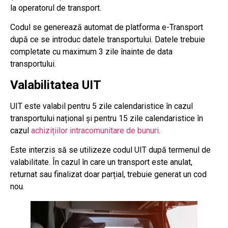
la operatorul de transport.
Codul se generează automat de platforma e-Transport
după ce se introduc datele transportului. Datele trebuie
completate cu maximum 3 zile înainte de data
transportului.
Valabilitatea UIT
UIT este valabil pentru 5 zile calendaristice în cazul
transportului național și pentru 15 zile calendaristice în
cazul
achizițiilor intracomunitare de bunuri
.
Este interzis să se utilizeze codul UIT după termenul de
valabilitate. În cazul în care un transport este anulat,
returnat sau finalizat doar parțial, trebuie generat un cod
nou.