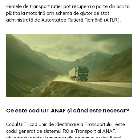
Firmele de transport rutier pot recupera o parte din acciza
plătită la motorină prin schema de ajutor de stat
administrată de Autoritatea Rutieră Română (A.R.R.).
Ce este cod UIT ANAF și când este necesar?
Codul UIT (cod Unic de Identificare a Transportului) este
codul generat de sistemul RO e-Transport al ANAF,
obligatoriu pentru transporturile de bunuri cu risc fiscal