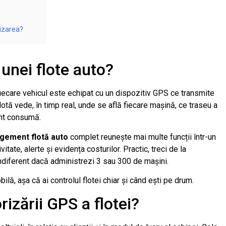
izarea?
unei flote auto?
iecare vehicul este echipat cu un dispozitiv GPS ce transmite
tă vede, în timp real, unde se află fiecare mașină, ce traseu a
rant consumă.
gement flotă auto
complet reunește mai multe funcții într-un
vitate, alerte și evidența costurilor. Practic, treci de la
indiferent dacă administrezi 3 sau 300 de mașini.
ilă, așa că ai controlul flotei chiar și când ești pe drum.
rizării GPS a flotei?