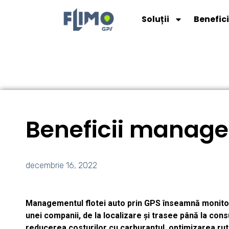
Soluții
Benefici
Beneficii manage
decembrie 16, 2022
Managementul flotei auto prin GPS înseamnă monitori
unei companii, de la localizare și trasee până la cons
reducerea costurilor cu carburantul, optimizarea rutel